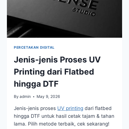
PERCETAKAN DIGITAL
Jenis-jenis Proses UV
Printing dari Flatbed
hingga DTF
By
admin
May 9, 2026
Jenis-jenis proses
UV printing
dari flatbed
hingga DTF untuk hasil cetak tajam & tahan
lama. Pilih metode terbaik, cek sekarang!