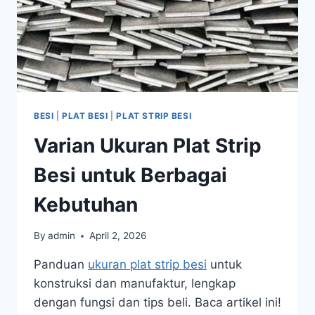
BESI
|
PLAT BESI
|
PLAT STRIP BESI
Varian Ukuran Plat Strip
Besi untuk Berbagai
Kebutuhan
By
admin
April 2, 2026
Panduan
ukuran plat strip besi
untuk
konstruksi dan manufaktur, lengkap
dengan fungsi dan tips beli. Baca artikel ini!