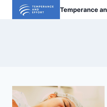
Skip
Temperance and
to
content