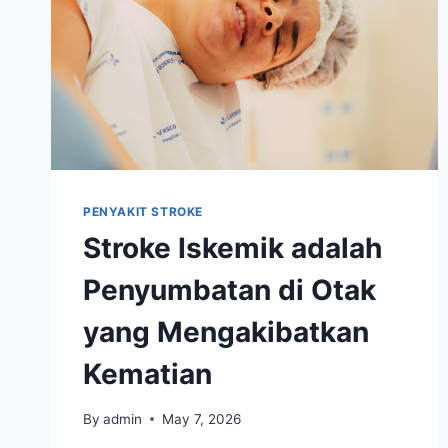
PENYAKIT STROKE
Stroke Iskemik adalah
Penyumbatan di Otak
yang Mengakibatkan
Kematian
By
admin
May 7, 2026