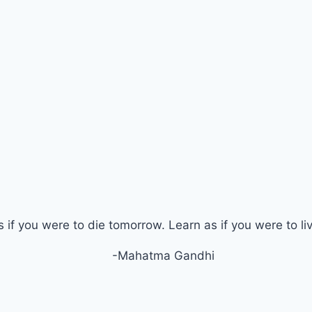
s if you were to die tomorrow. Learn as if you were to li
-Mahatma Gandhi