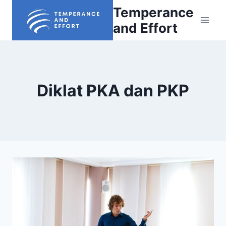
Skip
Temperance
to
and Effort
content
Diklat PKA dan PKP